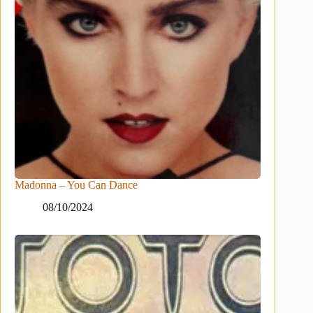
Madonna – You Can Dance
08/10/2024