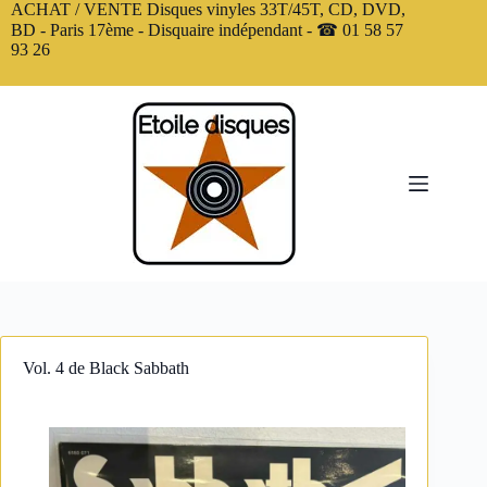
Passer
ACHAT / VENTE Disques vinyles 33T/45T, CD, DVD,
au
BD - Paris 17ème - Disquaire indépendant - ☎ 01 58 57
contenu
93 26
Vol. 4 de Black Sabbath