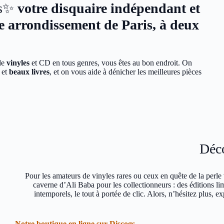
es✨
votre disquaire indépendant et
7e arrondissement de Paris, à deux
de
vinyles
et CD en tous genres, vous êtes au bon endroit. On
s
et
beaux livres
, et on vous aide à dénicher les meilleures pièces
Déco
Pour les amateurs de vinyles rares ou ceux en quête de la perle 
caverne d’Ali Baba pour les collectionneurs : des éditions lim
intemporels, le tout à portée de clic. Alors, n’hésitez plus, ex
Notre boutique en ligne sur Discogs