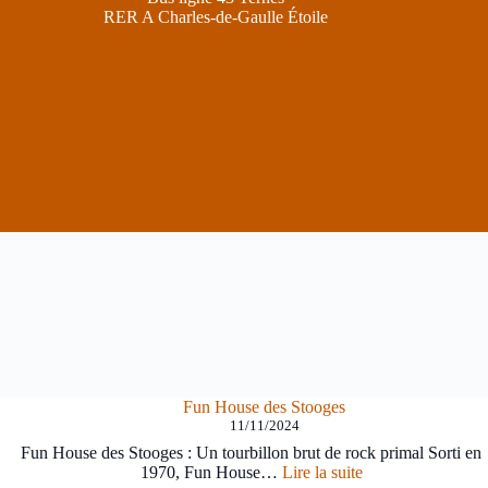
RER A Charles-de-Gaulle Étoile
Fun House des Stooges
11/11/2024
Fun House des Stooges : Un tourbillon brut de rock primal Sorti en
:
1970, Fun House…
Lire la suite