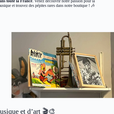
ans toute la France
. Venez découvrir notre passion pour la
usique et trouvez des pépites rares dans notre boutique ! 🎶
sique et d’art 🎬🎨