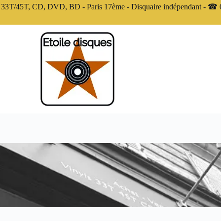
3T/45T, CD, DVD, BD - Paris 17ème - Disquaire indépendant - ☎ 0