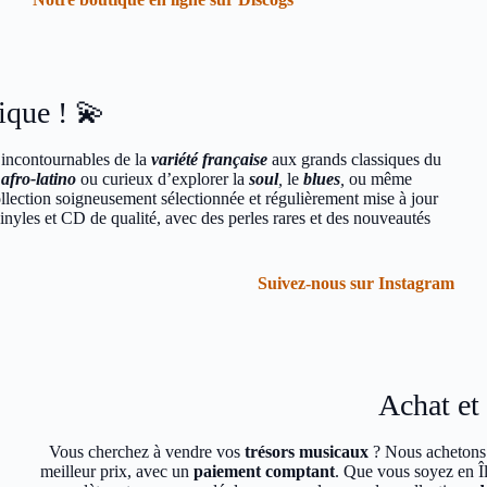
ique ! 💫
s incontournables de la
variété française
aux grands classiques du
’
afro-latino
ou curieux d’explorer la
soul
,
le
blues
,
ou même
llection soigneusement sélectionnée et régulièrement mise à jour
inyles et CD de qualité, avec des perles rares et des nouveautés
Suivez-nous sur Instagram
Achat et 
Vous cherchez à vendre vos
trésors musicaux
? Nous acheton
meilleur prix, avec un
paiement comptant
. Que vous soyez en Îl