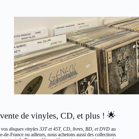
vente de vinyles, CD, et plus ! 🌟
s vos
disques vinyles 33T et 45T, CD, livres, BD, et DVD
au
e-de-France ou ailleurs, nous achetons aussi des collections