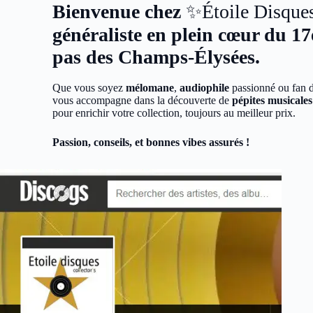
Bienvenue chez
✨Étoile Disqu
généraliste en plein cœur du 1
pas des Champs-Élysées.
Que vous soyez
mélomane
,
audiophile
passionné ou fan 
vous accompagne dans la découverte de
pépites musicale
pour enrichir votre collection, toujours au meilleur prix.
Passion, conseils, et bonnes vibes assurés !