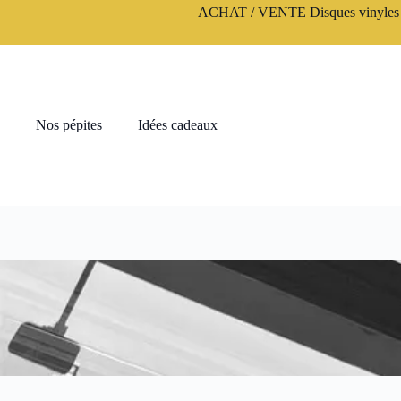
Passer
ACHAT / VENTE Disques vinyles 3
au
contenu
Nos pépites
Idées cadeaux