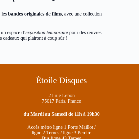
s les
bandes originales de films
, avec une collection
t un espace d’
exposition temporaire
pour des œuvres
s cadeaux qui plairont à coup sûr !
Étoile Disques
21 rue Lebon
75017 Paris, France
du Mardi au Samedi de 11h à 19h30
Accès métro ligne 1 Porte Maillot /
ligne 2 Ternes / ligne 3 Pereire
Bus ligne 43 Ternes