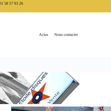
1 58 57 93 26
Actus
Nous contacter