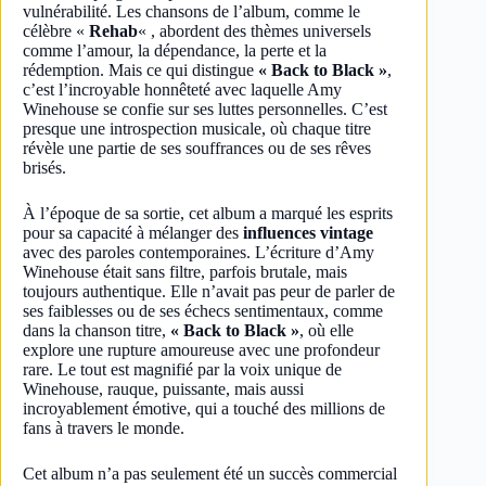
vulnérabilité. Les chansons de l’album, comme le
célèbre «
Rehab
« , abordent des thèmes universels
comme l’amour, la dépendance, la perte et la
rédemption. Mais ce qui distingue
« Back to Black »
,
c’est l’incroyable honnêteté avec laquelle Amy
Winehouse se confie sur ses luttes personnelles. C’est
presque une introspection musicale, où chaque titre
révèle une partie de ses souffrances ou de ses rêves
brisés.
À l’époque de sa sortie, cet album a marqué les esprits
pour sa capacité à mélanger des
influences vintage
avec des paroles contemporaines. L’écriture d’Amy
Winehouse était sans filtre, parfois brutale, mais
toujours authentique. Elle n’avait pas peur de parler de
ses faiblesses ou de ses échecs sentimentaux, comme
dans la chanson titre,
« Back to Black »
, où elle
explore une rupture amoureuse avec une profondeur
rare. Le tout est magnifié par la voix unique de
Winehouse, rauque, puissante, mais aussi
incroyablement émotive, qui a touché des millions de
fans à travers le monde.
Cet album n’a pas seulement été un succès commercial