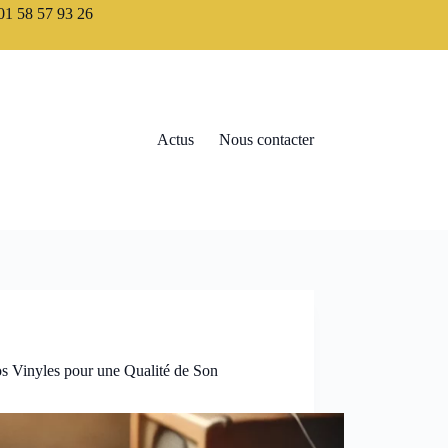
1 58 57 93 26
Actus
Nous contacter
s Vinyles pour une Qualité de Son